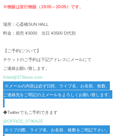
※物販は並行物販（19:05～20:05）です。
場所：心斎橋SUN HALL
料金：前売 ¥3000 当日 ¥3500 D代別
【ご予約について】
チケットのご予約は下記アドレスにメールにて
ご連絡お願い致します。
ticket@373kaze.com
※メールの内容は必ず日程、ライブ名、お名前、枚数、
ご連絡先をご明記の上メールをよろしくお願い致します。
◆Twitterでもご予約できます
@OFFICE_373KAZE
※リプの際、ライブ名、お名前、枚数をご明記下さい。