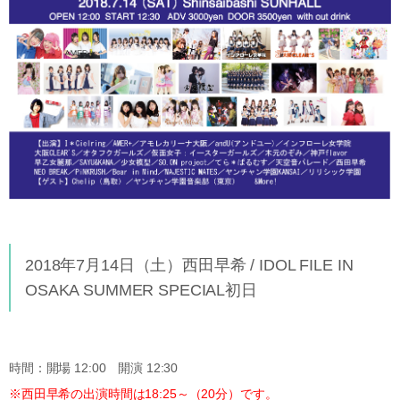
2018年7月14日（土）西田早希 / IDOL FILE IN
OSAKA SUMMER SPECIAL初日
時間：開場 12:00 開演 12:30
※西田早希の出演時間は18:25～（20分）です。