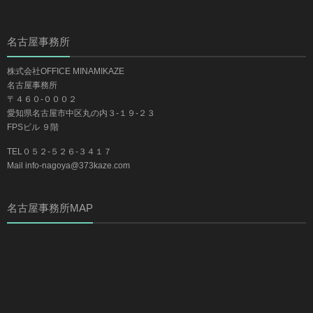
名古屋事務所
株式会社OFFICE MINAMIKAZE
名古屋事務所
〒４６０-０００２
愛知県名古屋市中区丸の内３-１９-２３
FPSビル ９階
TEL０５２-５２６-３４１７
Mail info-nagoya@373kaze.com
名古屋事務所MAP