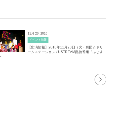
11月 28, 2018
イベント情報
【出演情報】2018年11月20日（火）劇団☆ドリ
ームステーション / USTREAM配信番組「ふじす
×」