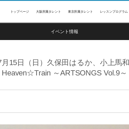
トップページ
大阪所属タレント
東京所属タレント
レッスンプログラム
イベント情報
年7月15日（日）久保田はるか、小上馬和
Heaven☆Train ～ARTSONGS Vol.9～