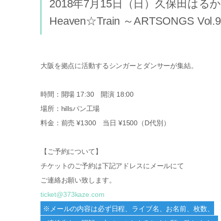
2018年7月15日（日）久保田はる
Heaven☆Train ～ARTSONGS Vol.
大阪を拠点に活動するシンガーとダンサーが集結。
時間：開場 17:30 開演 18:00
場所：hillsパン工場
料金：前売 ¥1300 当日 ¥1500（D代別）
【ご予約について】
チケットのご予約は下記アドレスにメールにて
ご連絡お願い致します。
ticket@373kaze.com
※メールの内容は必ず日程、ライブ名、お名前、枚数、