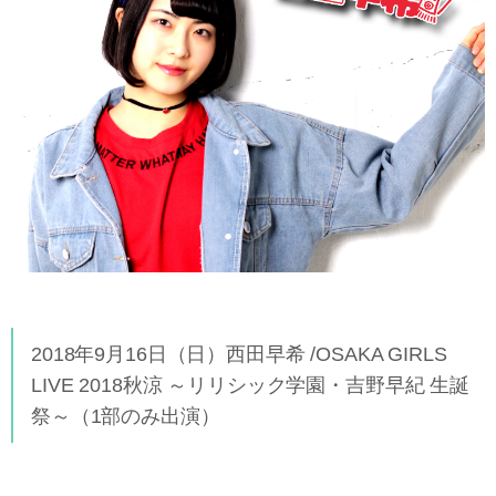
2018年9月16日（日）西田早希 /OSAKA GIRLS
LIVE 2018秋涼 ～リリシック学園・吉野早紀 生誕
祭～（1部のみ出演）