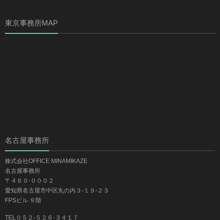
東京事務所MAP
名古屋事務所
株式会社OFFICE MINAMIKAZE
名古屋事務所
〒４６０-０００２
愛知県名古屋市中区丸の内３-１９-２３
FPSビル ９階
TEL０５２-５２６-３４１７