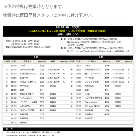
※予約特典は物販時となります。
物販時に西田早希スタッフにお申し付け下さい。