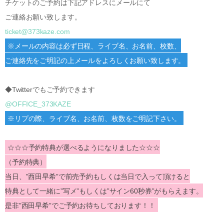
チケットのご予約は下記アドレスにメールにて
ご連絡お願い致します。
ticket@373kaze.com
※メールの内容は必ず日程、ライブ名、お名前、枚数、
ご連絡先をご明記の上メールをよろしくお願い致します。
◆Twitterでもご予約できます
@OFFICE_373KAZE
※リプの際、ライブ名、お名前、枚数をご明記下さい。
☆☆☆予約特典が選べるようになりました☆☆☆
（予約特典）
当日、”西田早希”で前売予約もしくは当日で入って頂けると
特典として一緒に”写メ”もしくは”サイン60秒券”がもらえます。
是非”西田早希”でご予約お待ちしております！！