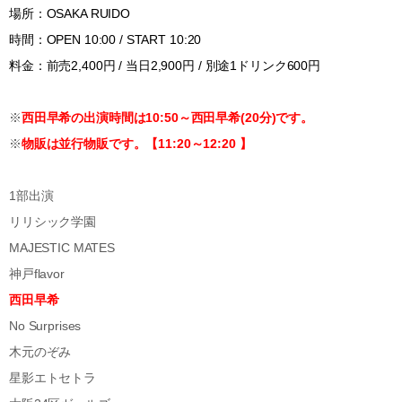
場所：OSAKA RUIDO
時間：OPEN 10:00 / START 10:20
料金：前売2,400円 / 当日2,900円 / 別途1ドリンク600円
※
西田早希の出演時間は10:50～西田早希(20分)
です。
※
物販は並行物販です。【11:20～12:20 】
1部出演
リリシック学園
MAJESTIC MATES
神戸flavor
西田早希
No Surprises
木元のぞみ
星影エトセトラ