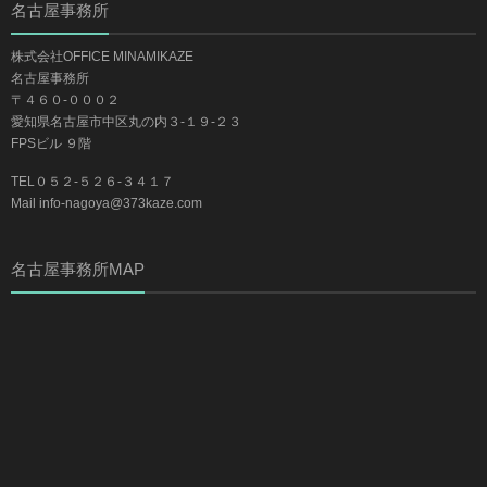
名古屋事務所
株式会社OFFICE MINAMIKAZE
名古屋事務所
〒４６０-０００２
愛知県名古屋市中区丸の内３-１９-２３
FPSビル ９階
TEL０５２-５２６-３４１７
Mail info-nagoya@373kaze.com
名古屋事務所MAP