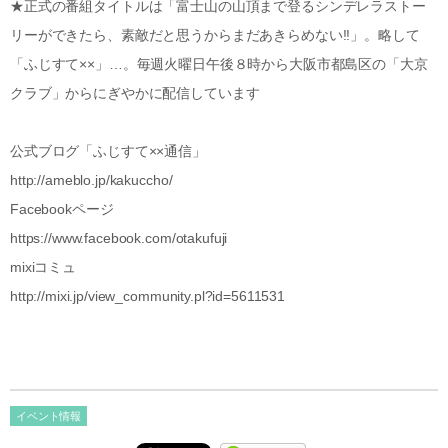
★正式の番組タイトルは「富士山の山頂まで登るシンデレラストー
リーができたら、素敵だと思うからまだあきらめない!!」。略して
「ふじすて××」…。毎週火曜日午後８時から大阪市都島区の「大京
クラブ」からにぎやかに配信しています
公式ブログ「ふじすて××通信」
http://ameblo.jp/kakuccho/
Facebookページ
https://www.facebook.com/otakufuji
mixiコミュ
http://mixi.jp/view_community.pl?id=5611531
イベント情報