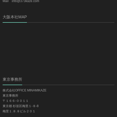
Mail info@373kaze.com
大阪本社MAP
東京事務所
株式会社OFFICE MINAMIKAZE
東京事務所
〒１６６-００１１
東京都 杉並区梅里１-８-8
梅里１.８.８ビル２０１