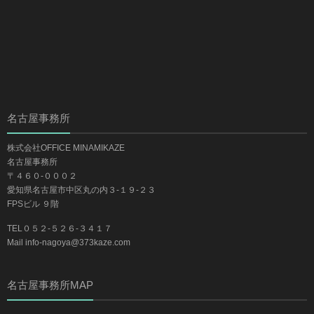
名古屋事務所
株式会社OFFICE MINAMIKAZE
名古屋事務所
〒４６０-０００２
愛知県名古屋市中区丸の内３-１９-２３
FPSビル ９階
TEL０５２-５２６-３４１７
Mail info-nagoya@373kaze.com
名古屋事務所MAP