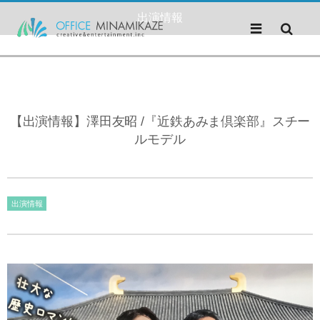
出演情報
【出演情報】澤田友昭 /『近鉄あみま倶楽部』スチー
ルモデル
出演情報