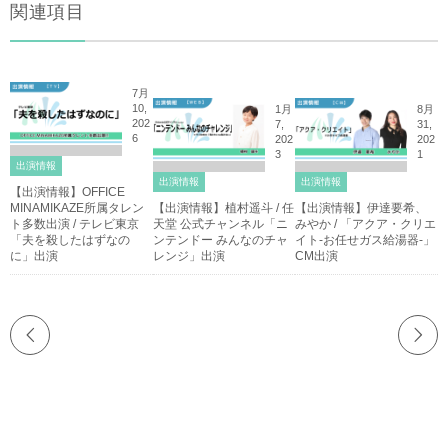
関連項目
7月
10,
1月
8月
202
7,
31,
6
202
202
3
1
出演情報
出演情報
出演情報
【出演情報】OFFICE
MINAMIKAZE所属タレン
【出演情報】植村遥斗 / 任
【出演情報】伊達要希、
ト多数出演 / テレビ東京
天堂 公式チャンネル「ニ
みやか / 「アクア・クリエ
「夫を殺したはずなの
ンテンドー みんなのチャ
イト-お任せガス給湯器-」
に」出演
レンジ」出演
CM出演