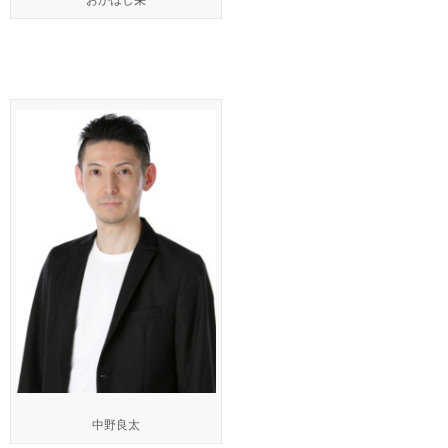
おかはし栄
中野良太