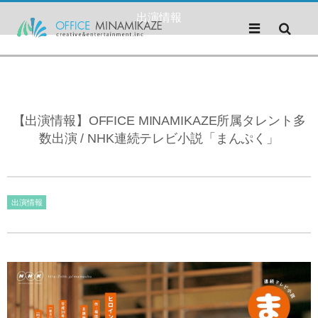
出演情報
【出演情報】OFFICE MINAMIKAZE所属タレント多
数出演 / NHK連続テレビ小説「まんぷく」
出演情報