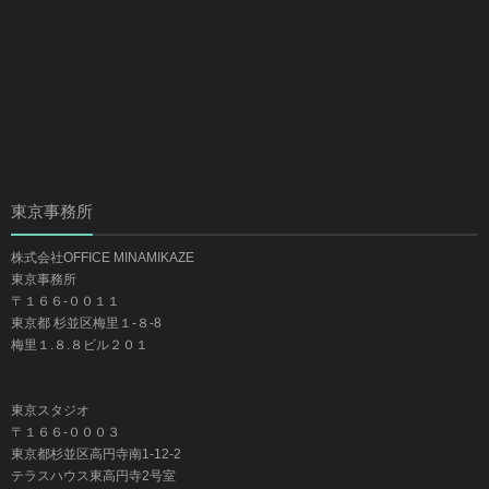
東京事務所
株式会社OFFICE MINAMIKAZE
東京事務所
〒１６６-００１１
東京都 杉並区梅里１-８-8
梅里１.８.８ビル２０１
東京スタジオ
〒１６６-０００３
東京都杉並区高円寺南1-12-2
テラスハウス東高円寺2号室