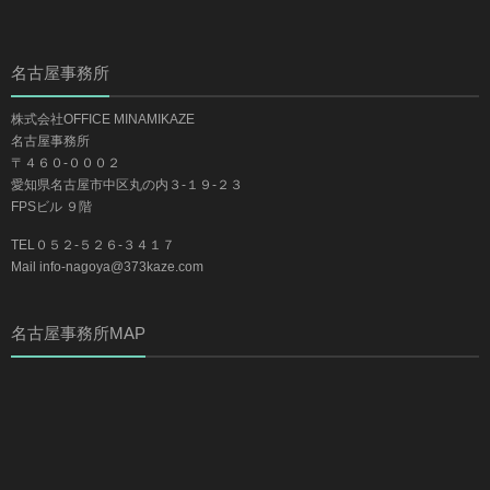
名古屋事務所
株式会社OFFICE MINAMIKAZE
名古屋事務所
〒４６０-０００２
愛知県名古屋市中区丸の内３-１９-２３
FPSビル ９階
TEL０５２-５２６-３４１７
Mail info-nagoya@373kaze.com
名古屋事務所MAP