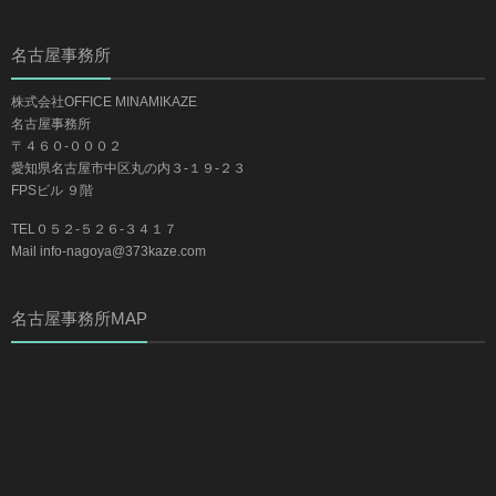
名古屋事務所
株式会社OFFICE MINAMIKAZE
名古屋事務所
〒４６０-０００２
愛知県名古屋市中区丸の内３-１９-２３
FPSビル ９階
TEL０５２-５２６-３４１７
Mail info-nagoya@373kaze.com
名古屋事務所MAP