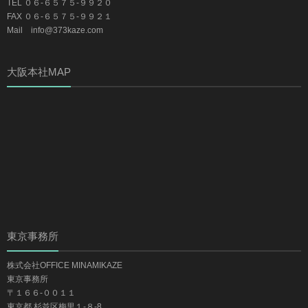
TEL ０６-６５７５-９９２０
FAX ０６-６５７５-９９２１
Mail info@373kaze.com
大阪本社MAP
東京事務所
株式会社OFFICE MINAMIKAZE
東京事務所
〒１６６-００１１
東京都 杉並区梅里１-８-8