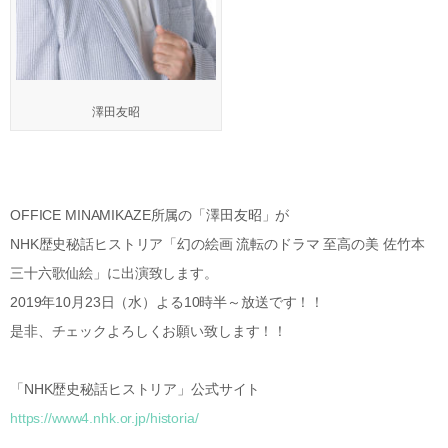
澤田友昭
OFFICE MINAMIKAZE所属の「澤田友昭」が
NHK歴史秘話ヒストリア「幻の絵画 流転のドラマ 至高の美 佐竹本
三十六歌仙絵」に出演致します。
2019年10月23日（水）よる10時半～放送です！！
是非、チェックよろしくお願い致します！！
「NHK歴史秘話ヒストリア」公式サイト
https://www4.nhk.or.jp/historia/