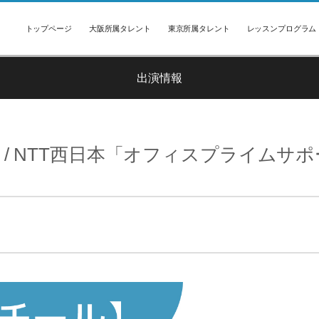
トップページ
大阪所属タレント
東京所属タレント
レッスンプログラム
出演情報
 / NTT西日本「オフィスプライムサ