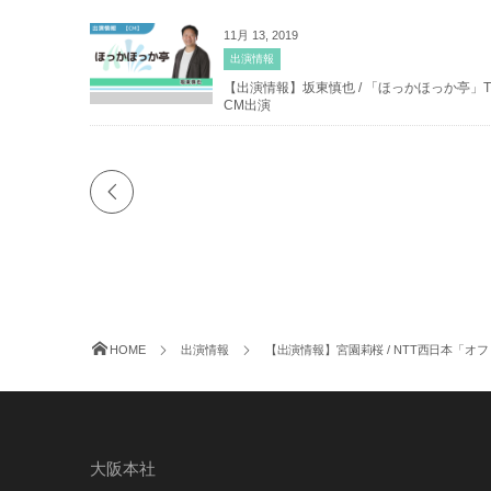
11月 13, 2019
出演情報
【出演情報】坂東慎也 / 「ほっかほっか亭」T
CM出演
HOME
出演情報
【出演情報】宮園莉桜 / NTT西日本「オフィ
大阪本社