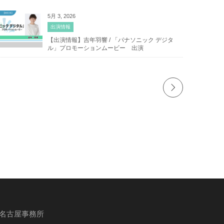
5月 3, 2026
出演情報
【出演情報】吉年羽響 / 「パナソニック デジタ
ル」プロモーションムービー 出演
名古屋事務所