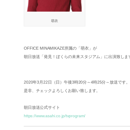
萌衣
OFFICE MINAMIKAZE所属の「萌衣」が
朝日放送「発見！ぼくらの未来スタジアム」に出演致しま
2020年3月22日（日）午後3時20分～4時25分～放送です。
是非、チェックよろしくお願い致します。
朝日放送公式サイト
https://www.asahi.co.jp/tvprogram/