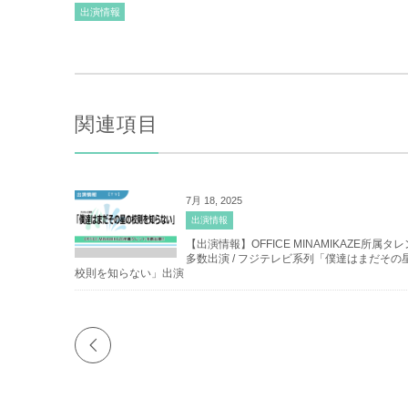
出演情報
関連項目
7月 18, 2025
出演情報
【出演情報】OFFICE MINAMIKAZE所属タ
多数出演 / フジテレビ系列「僕達はまだその
校則を知らない」出演