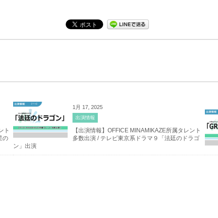
1月 17, 2025
出演情報
レント
【出演情報】OFFICE MINAMIKAZE所属タレント
星の
多数出演 / テレビ東京系ドラマ９「法廷のドラゴ
ン」出演