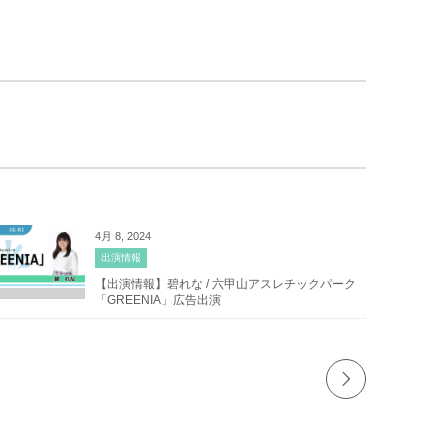
4月 8, 2024
出演情報
【出演情報】碧れな / 六甲山アスレチックパーク
「GREENIA」広告出演