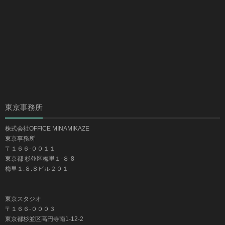
東京事務所
株式会社OFFICE MINAMIKAZE
東京事務所
〒１６６-００１１
東京都 杉並区梅里１-８-8
梅里１.８.８ビル２０１
東京スタジオ
〒１６６-０００３
東京都杉並区高円寺南1-12-2