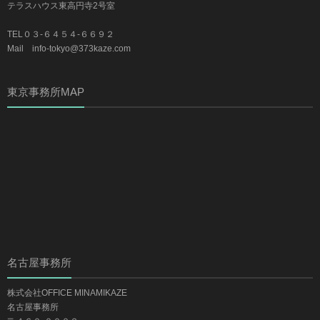
テラスハウス東高円寺2号室
TEL０３-６４５４-６６９２
Mail info-tokyo@373kaze.com
東京事務所MAP
名古屋事務所
株式会社OFFICE MINAMIKAZE
名古屋事務所