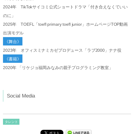
2024年 TikTokサイコミ公式ショートドラマ「付き合えなくていい
のに」
2025年 TOEFL「toefl primary toefl junior」ホームページTOP動画
出演モデル
《舞台》
2023年 オフィスミナミカゼプロデュース「ラブ2000」ナナ役
《書籍》
2020年 「リケジョ福岡みなみの親子プログラミング教室」
Social Media
タレント