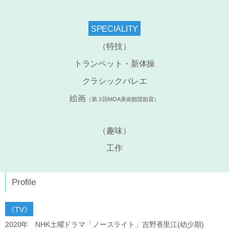
SPECIALITY
（特技）
トランペット・新体操
クラシックバレエ
絵画
（第３回MOA美術館奨励賞）
（趣味）
工作
Profile
《TV》
2020年 NHK土曜ドラマ「ノースライト」吉野香里江(幼少期)