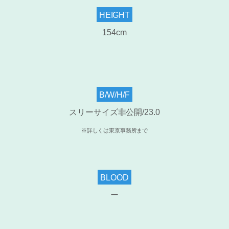
HEIGHT
154cm
B/W/H/F
スリーサイズ非公開/23.0
※詳しくは東京事務所まで
BLOOD
ー