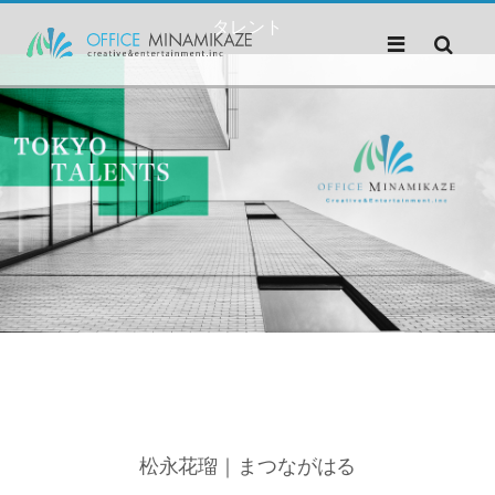
タレント
松永花瑠｜まつながはる