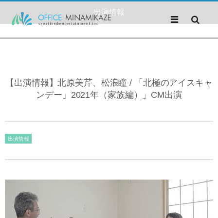
出演情報
【出演情報】北原美芹、松浪瞳 / 「北極のアイスキャ
ンデー」2021年（家族編）」CM出演
出演情報