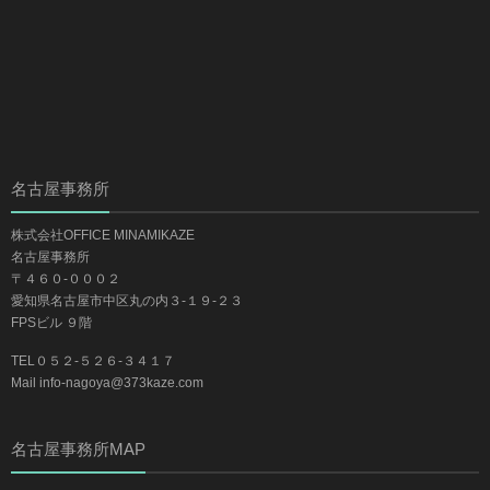
名古屋事務所
株式会社OFFICE MINAMIKAZE
名古屋事務所
〒４６０-０００２
愛知県名古屋市中区丸の内３-１９-２３
FPSビル ９階
TEL０５２-５２６-３４１７
Mail info-nagoya@373kaze.com
名古屋事務所MAP