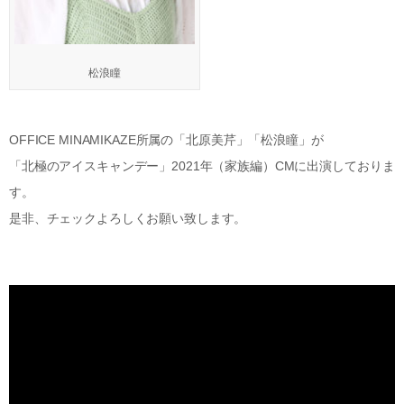
松浪瞳
OFFICE MINAMIKAZE所属の「北原美芹」「松浪瞳」が
「北極のアイスキャンデー」2021年（家族編）CMに出演しておりま
す。
是非、チェックよろしくお願い致します。