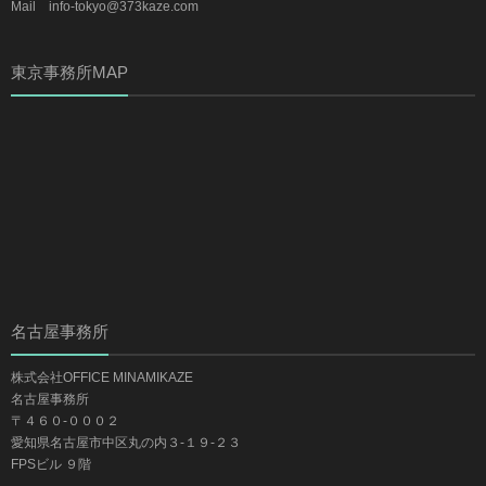
Mail info-tokyo@373kaze.com
東京事務所MAP
名古屋事務所
株式会社OFFICE MINAMIKAZE
名古屋事務所
〒４６０-０００２
愛知県名古屋市中区丸の内３-１９-２３
FPSビル ９階