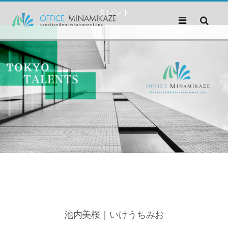
タレント
池内美桜｜いけうちみお