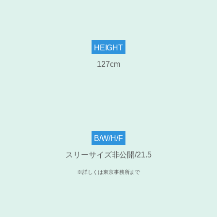
HEIGHT
127cm
B/W/H/F
スリーサイズ非公開/21.5
※詳しくは東京事務所まで