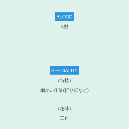
BLOOD
A型
SPECIALITY
（特技）
細かい作業(折り紙など)
（趣味）
工作