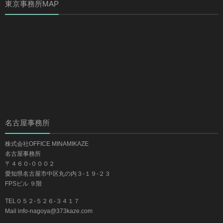
東京事務所MAP
名古屋事務所
株式会社OFFICE MINAMIKAZE
名古屋事務所
〒４６０-０００２
愛知県名古屋市中区丸の内３-１９-２３
FPSビル ９階
TEL０５２-５２６-３４１７
Mail info-nagoya@373kaze.com