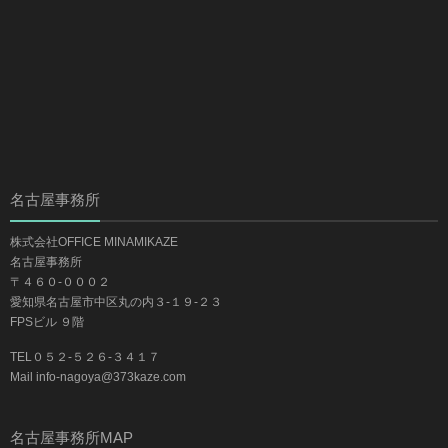
名古屋事務所
株式会社OFFICE MINAMIKAZE
名古屋事務所
〒４６０-０００２
愛知県名古屋市中区丸の内３-１９-２３
FPSビル ９階
TEL０５２-５２６-３４１７
Mail info-nagoya@373kaze.com
名古屋事務所MAP