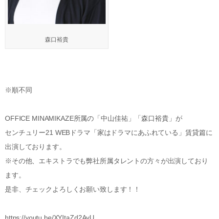
森口裕貴
※順不同
OFFICE MINAMIKAZE所属の「中山佳祐」「森口裕貴」が
センチュリー21 WEBドラマ「家はドラマにあふれている」賃貸篇に
出演しております。
※その他、エキストラでも弊社所属タレントの方々が出演しており
ます。
是非、チェックよろしくお願い致します！！
https://youtu.be/XYItaZd2AyU