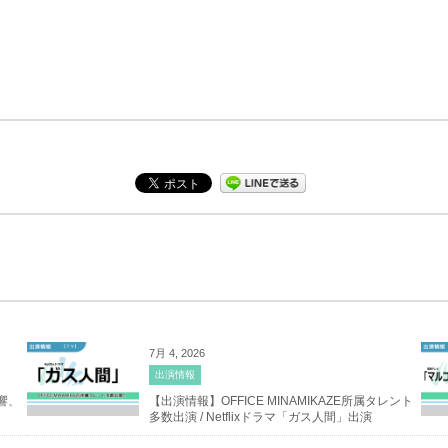
7月 4, 2026
出演情報
響、
【出演情報】OFFICE MINAMIKAZE所属タレント
多数出演 / Netflixドラマ「ガス人間」出演