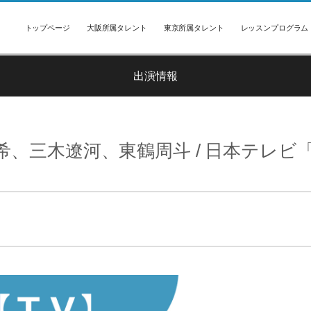
トップページ
大阪所属タレント
東京所属タレント
レッスンプログラム
出演情報
希、三木遼河、東鶴周斗 / 日本テレビ