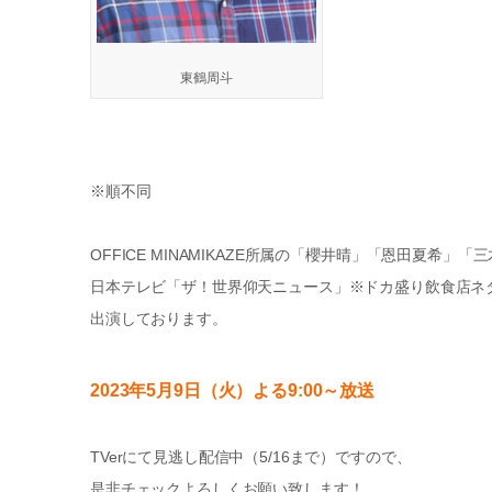
東鶴周斗
※順不同
OFFICE MINAMIKAZE所属の「櫻井晴」「恩田夏希」
日本テレビ「ザ！世界仰天ニュース」※ドカ盛り飲食店ネタ
出演しております。
2023年5月9日（火）よる9:00～
放送
TVerにて見逃し配信中（5/16まで）ですので、
是非チェックよろしくお願い致します！