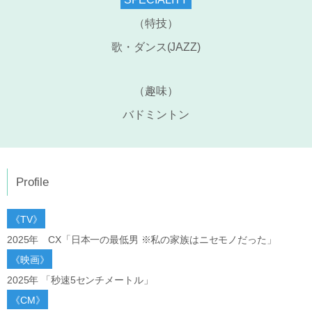
（特技）
歌・ダンス(JAZZ)
（趣味）
バドミントン
Profile
《TV》
2025年 CX「日本一の最低男 ※私の家族はニセモノだった」
《映画》
2025年 「秒速5センチメートル」
《CM》