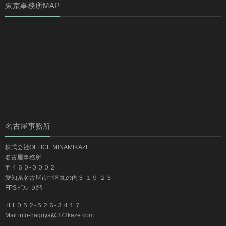
東京事務所MAP
名古屋事務所
株式会社OFFICE MINAMIKAZE
名古屋事務所
〒４６０-０００２
愛知県名古屋市中区丸の内３-１９-２３
FPSビル ９階
TEL０５２-５２６-３４１７
Mail info-nagoya@373kaze.com