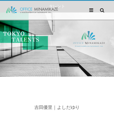
タレント
吉田優里｜よしだゆり