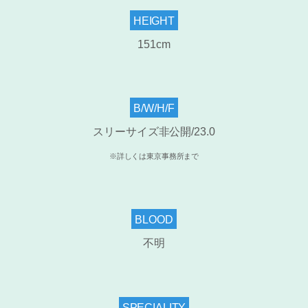
HEIGHT
151cm
B/W/H/F
スリーサイズ非公開/23.0
※詳しくは東京事務所まで
BLOOD
不明
SPECIALITY