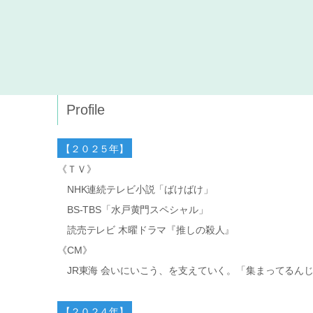
Profile
【２０２５年】
《ＴＶ》
NHK連続テレビ小説「ばけばけ」
BS-TBS「水戸黄門スペシャル」
読売テレビ 木曜ドラマ『推しの殺人』
《CM》
JR東海 会いにいこう、を支えていく。「集まってるん
【２０２４年】