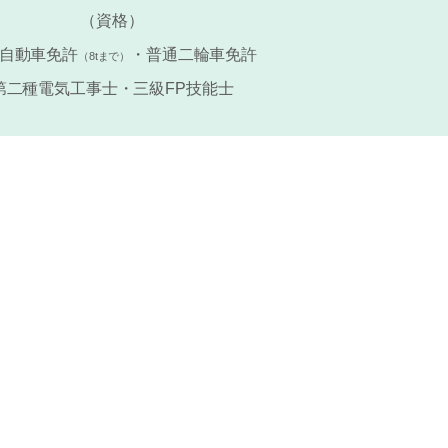
（資格）
自動車免許
・
普通二輪車免許
（8tまで）
第二種電気工事士・三級FP技能士