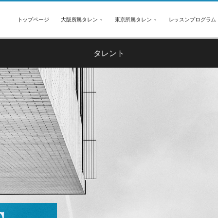
トップページ
大阪所属タレント
東京所属タレント
レッスンプログラム
タレント