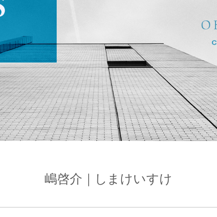
嶋啓介｜しまけいすけ