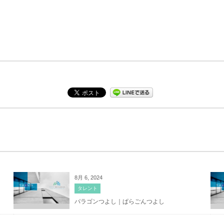
8月 6, 2024
タレント
パラゴンつよし｜ぱらごんつよし