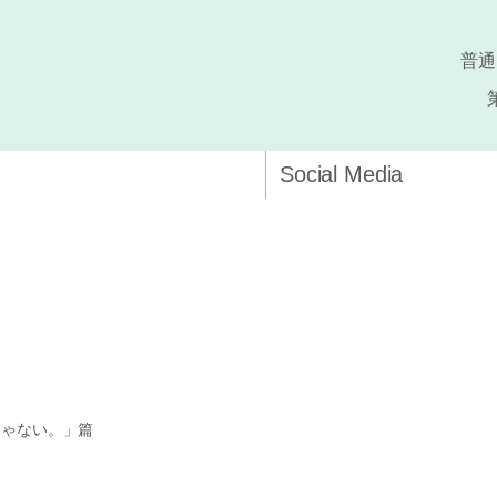
普通
Social Media
じゃない。」篇