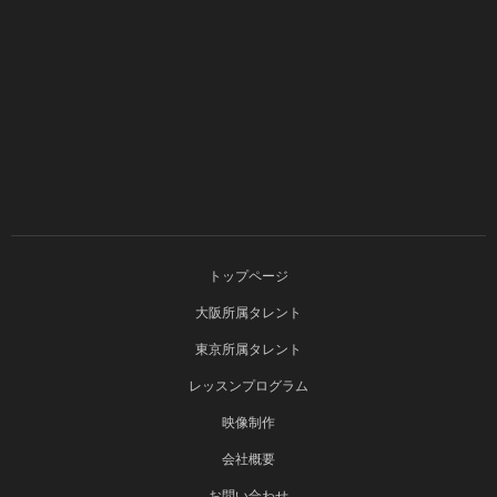
トップページ
大阪所属タレント
東京所属タレント
レッスンプログラム
映像制作
会社概要
お問い合わせ