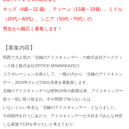
キッズ（4歳～12 歳）、ティーン（13歳～19歳）、ミドル
（20代～40代）、シニア（50代～70代）の
男女から幅広く募集します！
【募集内容】
関西で大人気の「北極のアイスキャンデー」の株式会社アークティ
ック様と株式会社OFFICE MINAMIKAZEの
コラボレーション企画として、一般の方から「北極のアイスキャン
デー」2024年テレビCM出演者を募集致します。
北極のアイスキャンデーは昭和20年の創業以来、アイスキャンデー
造り一筋に取り組まれ、今や関西で知らない人は
いないぐらい有名な「北極のアイスキャンデー」となりました。
今回制作を行うにあたり、アイスキャンデーが大好きでみんな仲良
しな家族でCMを作りたいと考えており、