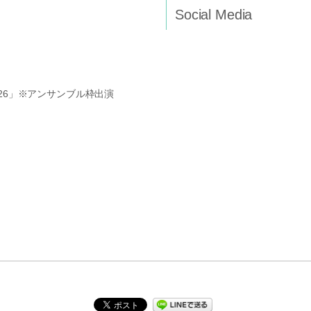
Social Media
26」※アンサンブル枠出演