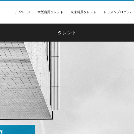
トップページ
大阪所属タレント
東京所属タレント
レッスンプログラム
タレント