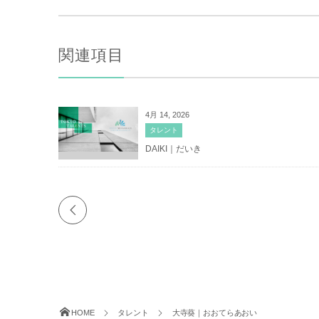
関連項目
4月 14, 2026
タレント
DAIKI｜だいき
HOME
タレント
大寺葵｜おおてらあおい