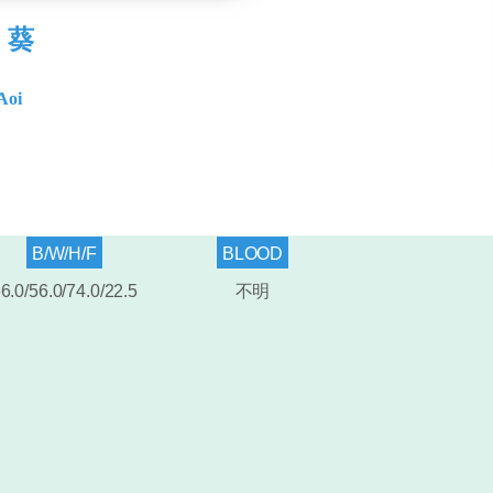
 葵
Aoi
B/W/H/F
BLOOD
6.0/56.0/74.0/22
.5
不明