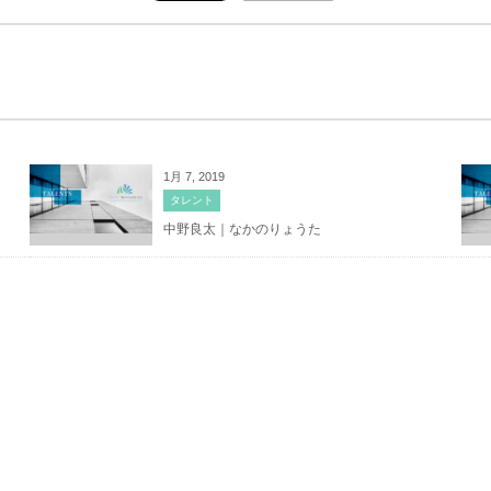
1月 7, 2019
タレント
中野良太｜なかのりょうた