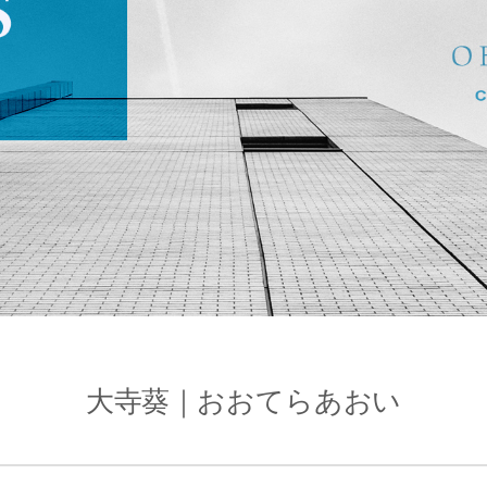
大寺葵｜おおてらあおい