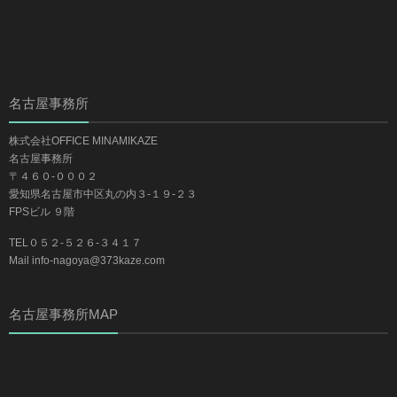
名古屋事務所
株式会社OFFICE MINAMIKAZE
名古屋事務所
〒４６０-０００２
愛知県名古屋市中区丸の内３-１９-２３
FPSビル ９階
TEL０５２-５２６-３４１７
Mail info-nagoya@373kaze.com
名古屋事務所MAP