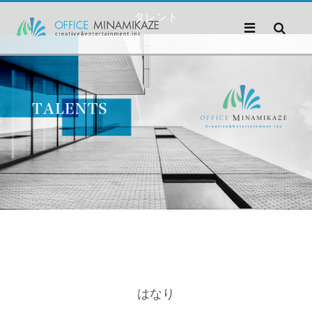
タレント
はなり