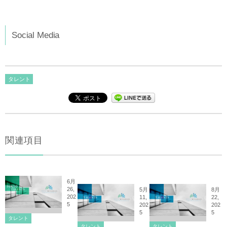
Social Media
タレント
関連項目
6月
26,
5月
8月
202
11,
22,
5
202
202
5
5
タレント
タレント
タレント