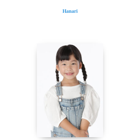
Hanari