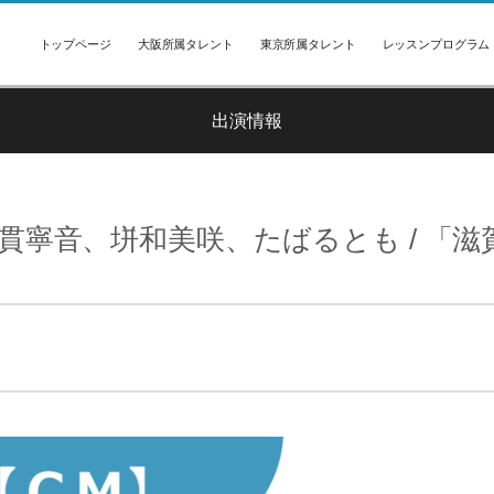
トップページ
大阪所属タレント
東京所属タレント
レッスンプログラム
出演情報
貫寧音、垪和美咲、たばるとも / 「滋