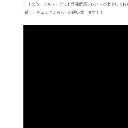
※その他、エキストラでも弊社所属タレントが出演してお
是非、チェックよろしくお願い致します！！