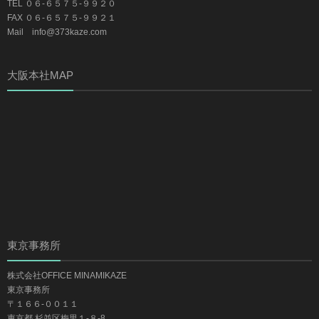
TEL ０６-６５７５-９９２０
FAX ０６-６５７５-９９２１
Mail info@373kaze.com
大阪本社MAP
東京事務所
株式会社OFFICE MINAMIKAZE
東京事務所
〒１６６-００１１
東京都 杉並区梅里１-８-8