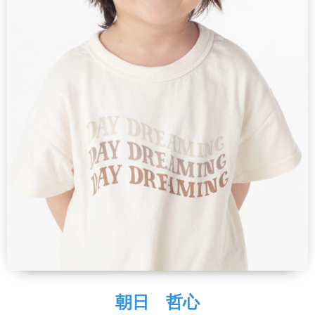
朝日 哲心