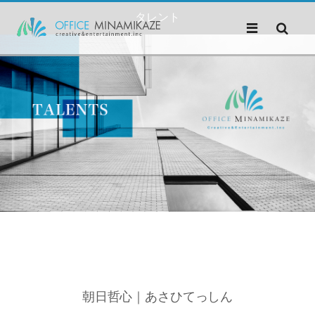
タレント
朝日哲心｜あさひてっしん