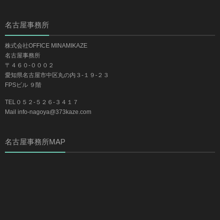
名古屋事務所
株式会社OFFICE MINAMIKAZE
名古屋事務所
〒４６０-０００２
愛知県名古屋市中区丸の内３-１９-２３
FPSビル ９階
TEL０５２-５２６-３４１７
Mail info-nagoya@373kaze.com
名古屋事務所MAP