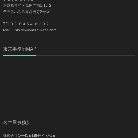
東京都杉並区高円寺南1-12-2
テラスハウス東高円寺2号室
TEL０３-６４５４-６６９２
Mail info-tokyo@373kaze.com
東京事務所MAP
名古屋事務所
株式会社OFFICE MINAMIKAZE