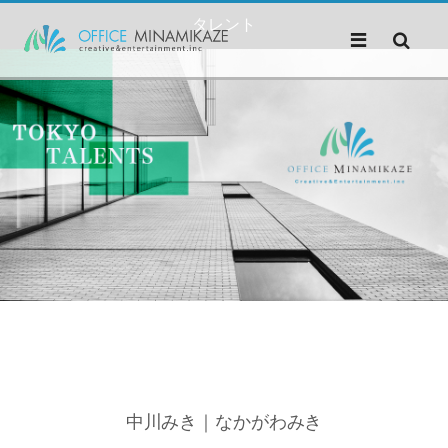
タレント
中川みき｜なかがわみき