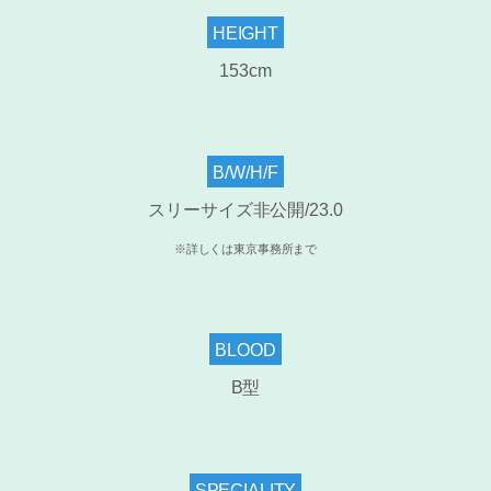
HEIGHT
153cm
B/W/H/F
スリーサイズ非公開/23.0
※詳しくは東京事務所まで
BLOOD
B型
SPECIALITY