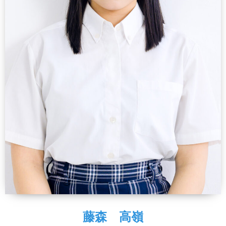
藤森 高嶺