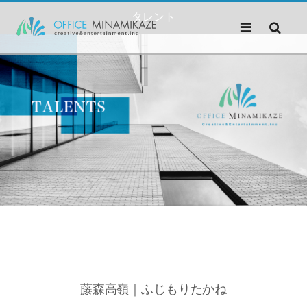
タレント
藤森高嶺｜ふじもりたかね