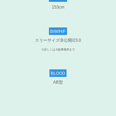
153cm
B/W/H/F
スリーサイズ非公開
/23.0
※詳しくは大阪事務所まで
BLOOD
AB型