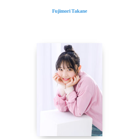
Fujimori Takane