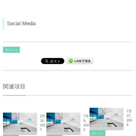
Social Media
タレント
関連項目
7月
27,
2月
7月
202
16,
6,
5
201
202
7
2
タレント