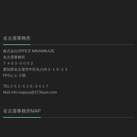
名古屋事務所
株式会社OFFICE MINAMIKAZE
名古屋事務所
〒４６０-０００２
愛知県名古屋市中区丸の内３-１９-２３
FPSビル ９階
TEL０５２-５２６-３４１７
Mail info-nagoya@373kaze.com
名古屋事務所MAP