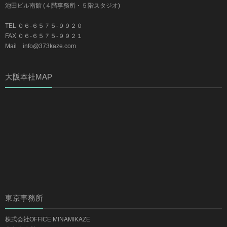
池田ビル南館 (４階事務所・５階スタジオ)
TEL ０６-６５７５-９９２０
FAX ０６-６５７５-９９２１
Mail info@373kaze.com
大阪本社MAP
東京事務所
株式会社OFFICE MINAMIKAZE