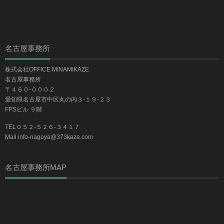
名古屋事務所
株式会社OFFICE MINAMIKAZE
名古屋事務所
〒４６０-０００２
愛知県名古屋市中区丸の内３-１９-２３
FPSビル ９階
TEL０５２-５２６-３４１７
Mail info-nagoya@373kaze.com
名古屋事務所MAP