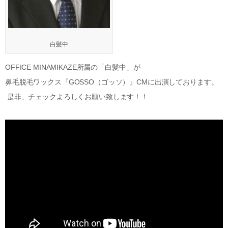
白髪中
OFFICE MINAMIKAZE所属の「白髪中」が
鼻毛脱毛ワックス『GOSSO（ゴッソ）』CMに出演しております。
是非、チェックよろしくお願い致します！！