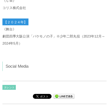
《ＣＭ》
コリス株式会社
【２０２４年】
《舞台》
劇団四季大阪公演「バケモノの子」※少年二郎丸役（2023年12月～
2024年5月）
Social Media
タレント