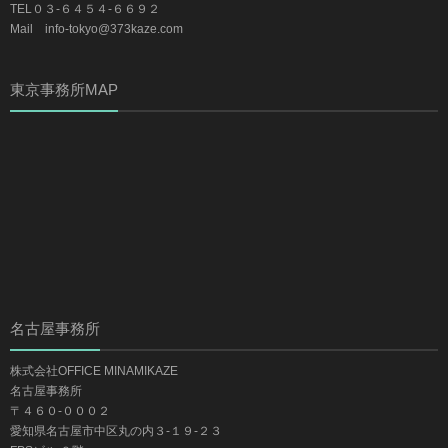
TEL０３-６４５４-６６９２
Mail info-tokyo@373kaze.com
東京事務所MAP
名古屋事務所
株式会社OFFICE MINAMIKAZE
名古屋事務所
〒４６０-０００２
愛知県名古屋市中区丸の内３-１９-２３