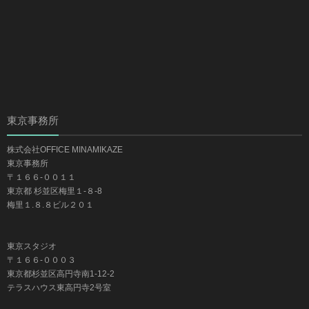
東京事務所
株式会社OFFICE MINAMIKAZE
東京事務所
〒１６６-００１１
東京都 杉並区梅里１-８-8
梅里１.８.８ビル２０１
東京スタジオ
〒１６６-０００３
東京都杉並区高円寺南1-12-2
テラスハウス東高円寺2号室