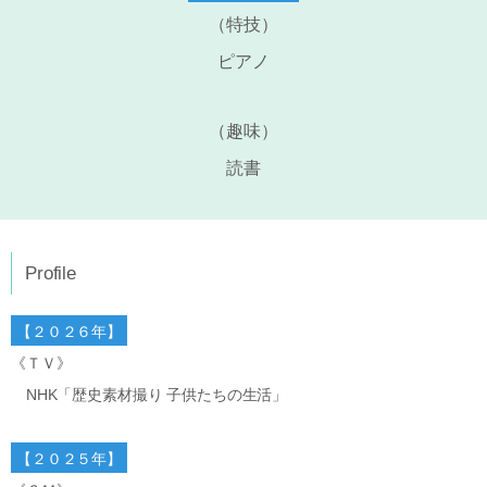
（特技）
ピアノ
（趣味）
読書
Profile
【２０２６年】
《ＴＶ》
NHK「歴史素材撮り 子供たちの生活」
【２０２５年】