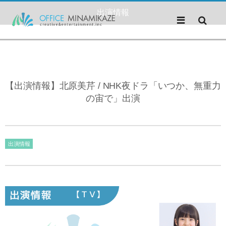
出演情報
【出演情報】北原美芹 / NHK夜ドラ「いつか、無重力
の宙で」出演
出演情報