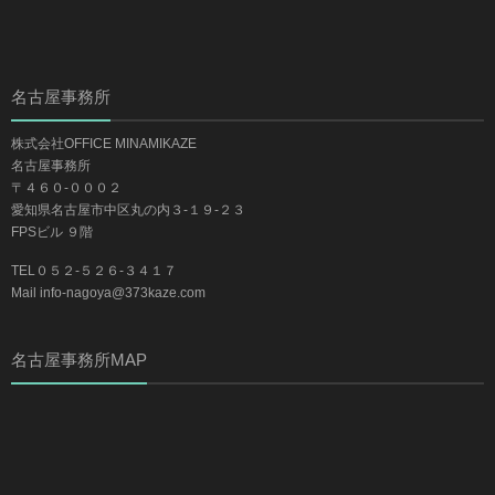
名古屋事務所
株式会社OFFICE MINAMIKAZE
名古屋事務所
〒４６０-０００２
愛知県名古屋市中区丸の内３-１９-２３
FPSビル ９階
TEL０５２-５２６-３４１７
Mail info-nagoya@373kaze.com
名古屋事務所MAP