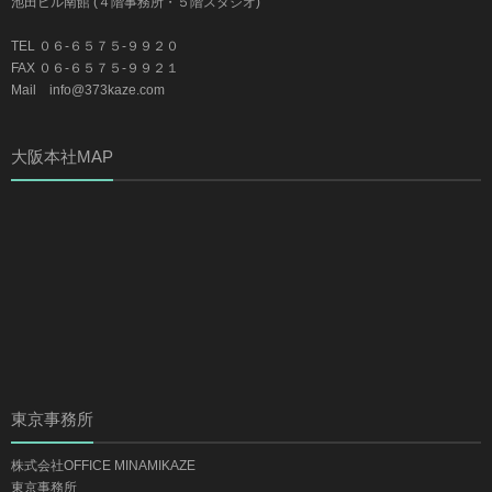
池田ビル南館 (４階事務所・５階スタジオ)
TEL ０６-６５７５-９９２０
FAX ０６-６５７５-９９２１
Mail info@373kaze.com
大阪本社MAP
東京事務所
株式会社OFFICE MINAMIKAZE
東京事務所