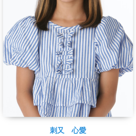
刺又 心愛