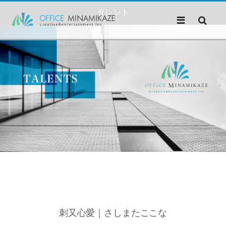
タレント
刺又心愛｜さしまたここな