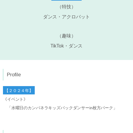
（特技）
ダンス・アクロバット
（趣味）
TikTok・ダンス
Profile
【２０２４年】
《イベント》
「水曜日のカンパネラキッズバックダンサーin枚方パーク」