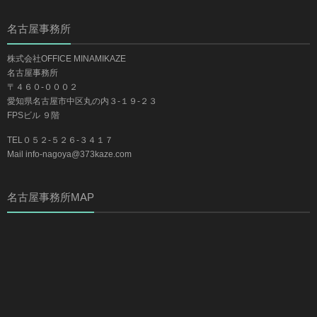
名古屋事務所
株式会社OFFICE MINAMIKAZE
名古屋事務所
〒４６０-０００２
愛知県名古屋市中区丸の内３-１９-２３
FPSビル ９階
TEL０５２-５２６-３４１７
Mail info-nagoya@373kaze.com
名古屋事務所MAP