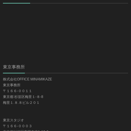
東京事務所
株式会社OFFICE MINAMIKAZE
東京事務所
〒１６６-００１１
東京都 杉並区梅里１-８-8
梅里１.８.８ビル２０１
東京スタジオ
〒１６６-０００３