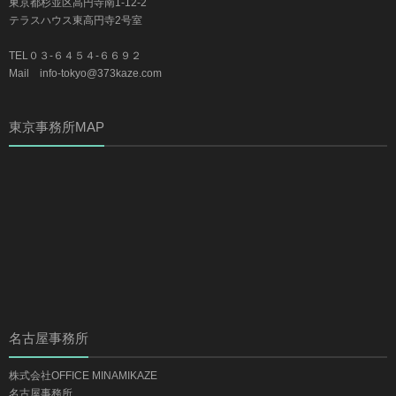
東京都杉並区高円寺南1-12-2
テラスハウス東高円寺2号室
TEL０３-６４５４-６６９２
Mail info-tokyo@373kaze.com
東京事務所MAP
名古屋事務所
株式会社OFFICE MINAMIKAZE
名古屋事務所