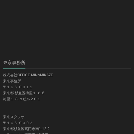
東京事務所
株式会社OFFICE MINAMIKAZE
東京事務所
〒１６６-００１１
東京都 杉並区梅里１-８-8
梅里１.８.８ビル２０１
東京スタジオ
〒１６６-０００３
東京都杉並区高円寺南1-12-2