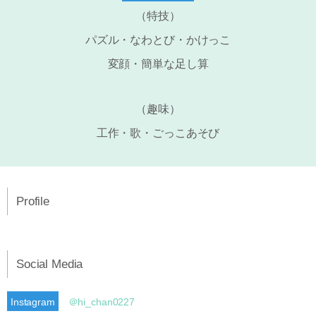
（特技）
パズル・なわとび・かけっこ
変顔・簡単な足し算
（趣味）
工作・歌・ごっこあそび
Profile
Social Media
Instagram
＠hi_chan0227