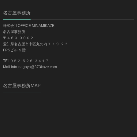
名古屋事務所
株式会社OFFICE MINAMIKAZE
名古屋事務所
〒４６０-０００２
愛知県名古屋市中区丸の内３-１９-２３
FPSビル ９階
TEL０５２-５２６-３４１７
Mail info-nagoya@373kaze.com
名古屋事務所MAP