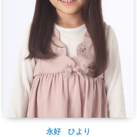
永好 ひより