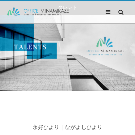
タレント
永好ひより｜ながよしひより