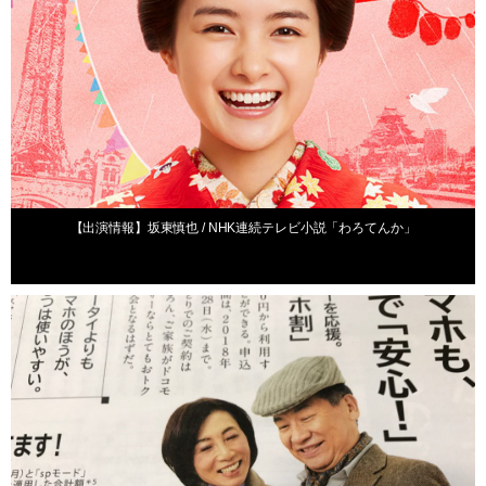
【出演情報】坂東慎也 / NHK連続テレビ小説「わろてんか」
出演情報