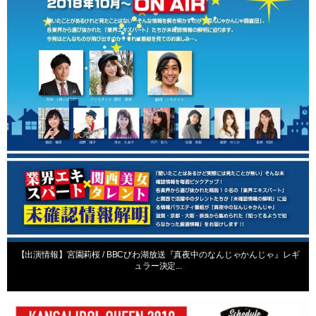
【出演情報】宮園莉桜 / BBCびわ湖放送『真夜中のなんじゃかんじゃ』レギ
ュラー決定...
出演情報