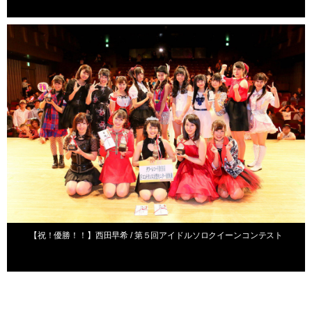
出演情報
【祝！優勝！！】西田早希 / 第５回アイドルソロクイーンコンテスト
出演情報