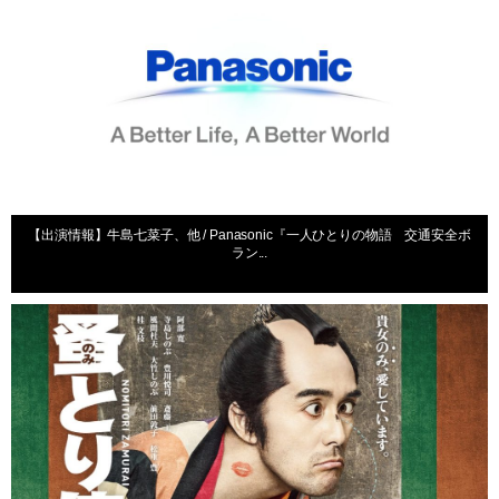
【出演情報】牛島七菜子、他 / Panasonic『一人ひとりの物語 交通安全ボ
ラン...
出演情報