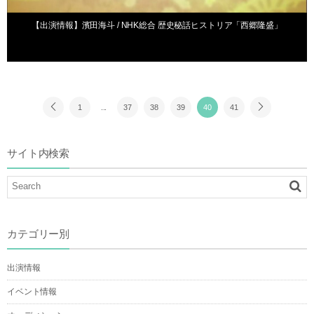
【出演情報】濱田海斗 / NHK総合 歴史秘話ヒストリア「西郷隆盛」
1
...
37
38
39
40
41
サイト内検索
カテゴリー別
出演情報
イベント情報