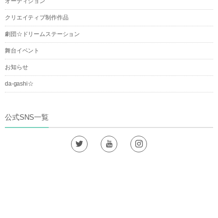
オーディション
クリエイティブ制作作品
劇団☆ドリームステーション
舞台イベント
お知らせ
da-gashi☆
公式SNS一覧