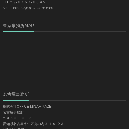
TEL０３-６４５４-６６９２
Mail info-tokyo@373kaze.com
東京事務所MAP
名古屋事務所
株式会社OFFICE MINAMIKAZE
名古屋事務所
〒４６０-０００２
愛知県名古屋市中区丸の内３-１９-２３