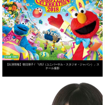
【出演情報】朝日湖子 / 「USJ（ユニバーサル・スタジオ・ジャパン）」ス
チール撮影
出演情報