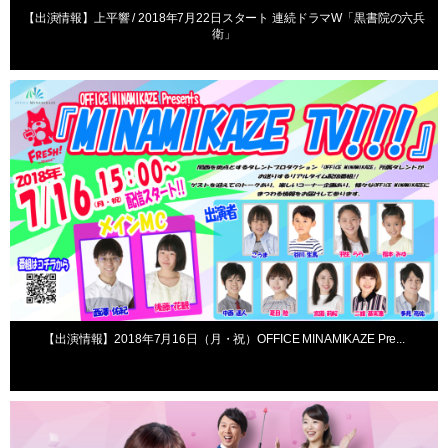
【出演情報】上平響 / 2018年7月22日スタート 連続ドラマW「黒書院の六兵
衛」
出演情報
【出演情報】2018年7月16日（月・祝）OFFICE MINAMIKAZE Pre...
出演情報