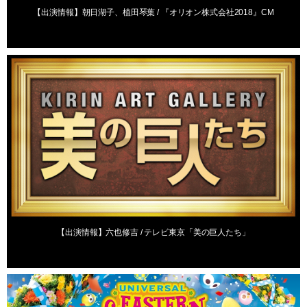
【出演情報】朝日湖子、植田琴葉 / 『オリオン株式会社2018』CM
出演情報
【出演情報】六也修吉 / テレビ東京「美の巨人たち」
出演情報