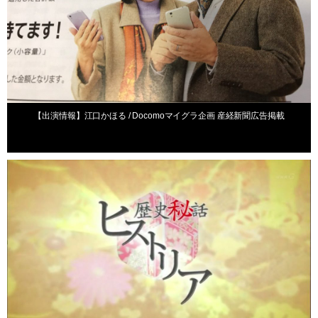
【出演情報】江口かほる / Docomoマイグラ企画 産経新聞広告掲載
出演情報