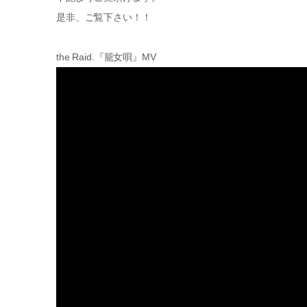
是非、ご覧下さい！！
the Raid.『籠女唄』MV