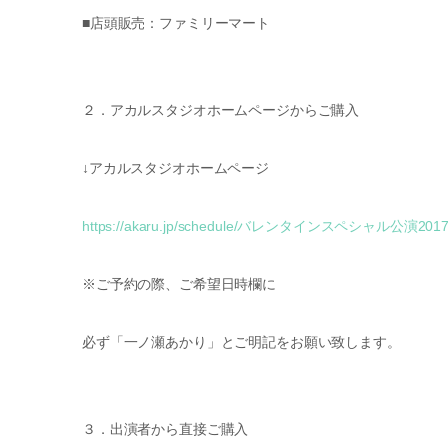
■店頭販売：ファミリーマート
２．アカルスタジオホームページからご購入
↓アカルスタジオホームページ
https://akaru.jp/schedule/バレンタインスペシャル公演201
※ご予約の際、ご希望日時欄に
必ず「一ノ瀬あかり」とご明記をお願い致します。
３．出演者から直接ご購入