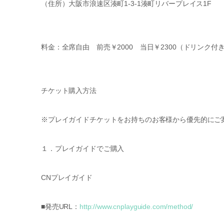
（住所）大阪市浪速区湊町1-3-1湊町リバープレイス1F
料金：全席自由 前売￥2000 当日￥2300（ドリンク付
チケット購入方法
※プレイガイドチケットをお持ちのお客様から優先的にご
１．プレイガイドでご購入
CNプレイガイド
■発売URL：
http://www.cnplayguide.com/method/