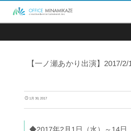
【一ノ瀬あかり出演】2017/2
1月 30, 2017
◆2017年2月1日（水）～14日