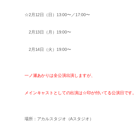
☆2月12日（日）13:00〜／17:00〜
2月13日（月）19:00〜
2月14日（火）19:00〜
一ノ瀬あかりは全公演出演しますが、
メインキャストとしての出演は☆印が付いてる公演日です
場所：アカルスタジオ（Aスタジオ）