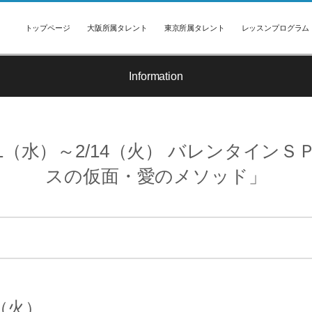
トップページ
大阪所属タレント
東京所属タレント
レッスンプログラム
Information
/1（水）～2/14（火） バレンタインＳ
スの仮面・愛のメソッド」
（火）