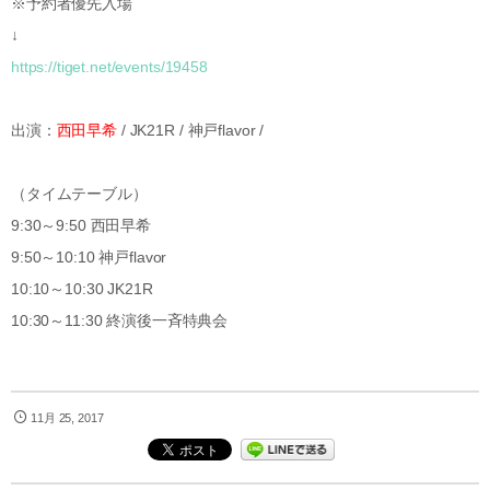
※予約者優先入場
↓
https://tiget.net/events/19458
出演：
西田早希
/ JK21R / 神戸flavor /
（タイムテーブル）
9:30～9:50 西田早希
9:50～10:10 神戸flavor
10:10～10:30 JK21R
10:30～11:30 終演後一斉特典会
11月 25, 2017