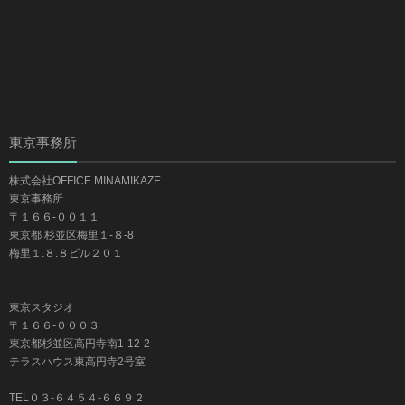
東京事務所
株式会社OFFICE MINAMIKAZE
東京事務所
〒１６６-００１１
東京都 杉並区梅里１-８-8
梅里１.８.８ビル２０１
東京スタジオ
〒１６６-０００３
東京都杉並区高円寺南1-12-2
テラスハウス東高円寺2号室
TEL０３-６４５４-６６９２