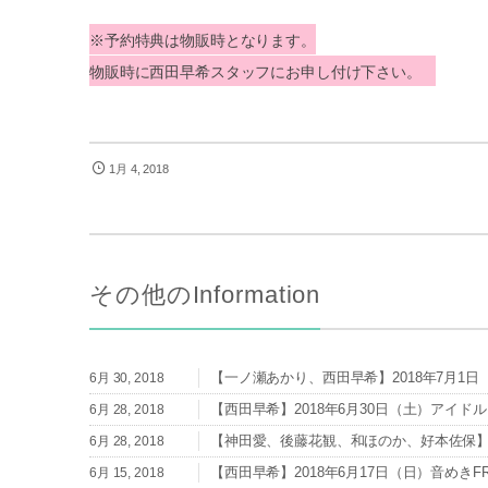
※予約特典は物販時となります。
物販時に西田早希スタッフにお申し付け下さい。
1月 4, 2018
その他のInformation
【一ノ瀬あかり、西田早希】2018年7月1日（日）I
6月 30, 2018
【西田早希】2018年6月30日（土）アイドル
6月 28, 2018
【神田愛、後藤花観、和ほのか、好本佐保】20
6月 28, 2018
【西田早希】2018年6月17日（日）音めきFRE
6月 15, 2018