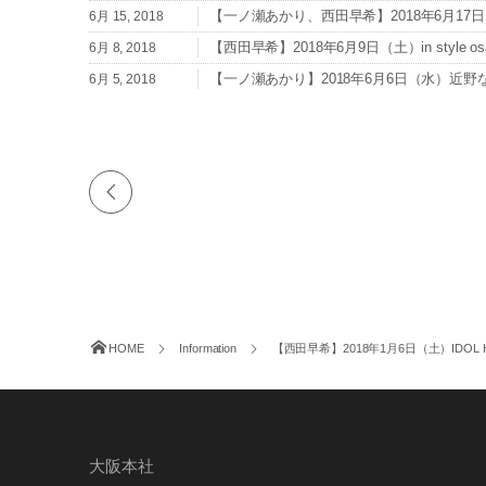
【一ノ瀬あかり、西田早希】2018年6月17日（日）
6月 15, 2018
【西田早希】2018年6月9日（土）in style os
6月 8, 2018
【一ノ瀬あかり】2018年6月6日（水）近野
6月 5, 2018
【西田早希】2018年6月3日（日）音めきLIV
6月 1, 2018
【一ノ瀬あかり】2018年6月3日（日）音めきL
6月 1, 2018
【西田早希】2018年5月31日（木）KOBE IDO
5月 30, 2018
HOME
Information
【西田早希】2018年1月6日（土）IDOL HI
大阪本社