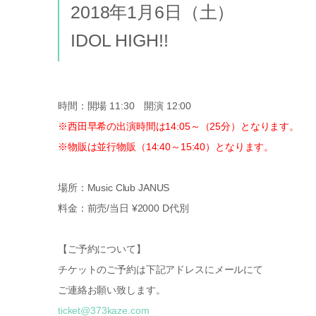
2018年1月6日（土）
IDOL HIGH!!
時間：開場 11:30 開演 12:00
※西田早希の出演時間は14:05～（25分）となります。
※物販は並行物販（14:40～15:40）となります。
場所：Music Club JANUS
料金：前売/当日 ¥2000 D代別
【ご予約について】
チケットのご予約は下記アドレスにメールにて
ご連絡お願い致します。
ticket@373kaze.com