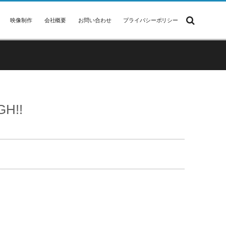
映像制作
会社概要
お問い合わせ
プライバシーポリシー
H!!