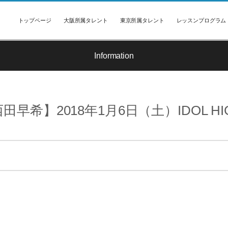
トップページ
大阪所属タレント
東京所属タレント
レッスンプログラム
Information
田早希】2018年1月6日（土）IDOL HIG