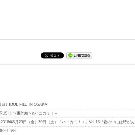
DOL FILE IN OSAKA
RUSH!!〜番外編〜&ハニカミ！＋
18年6月29日（金）30日（土）「ハニカミ！＋」Vol.16『箱の中には時が
E LIVE