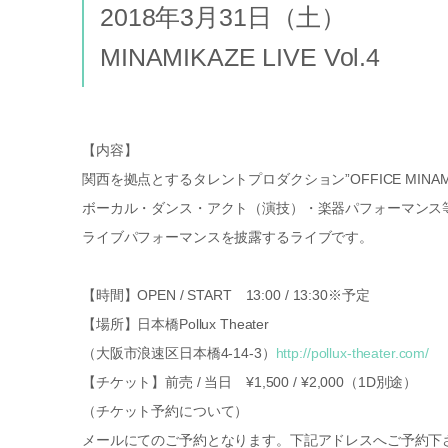
2018年3月31日（土）
MINAMIKAZE LIVE Vol.4
【内容】
関西を拠点とするタレントプロダクション”OFFICE MINAM
ボーカル・ダンス・アクト（演技）・楽器パフォーマンス
ライブパフォーマンスを披露するライブです。
【時間】OPEN / START 13:00 / 13:30※予定
【場所】日本橋Pollux Theater
（大阪市浪速区日本橋4-14-3）
http://pollux-theater.com/
【チケット】前売 / 当日 ¥1,500 / ¥2,000（1D別途）
（チケット予約について）
メールにてのご予約となります。下記アドレスへご予約下