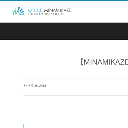
【MINAMIKAZE
3月 28, 2018