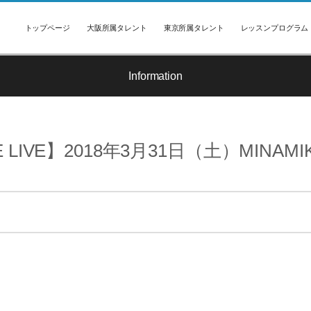
トップページ
大阪所属タレント
東京所属タレント
レッスンプログラム
Information
 LIVE】2018年3月31日（土）MINAMIKAZ