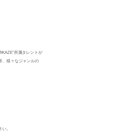
IKAZE”所属タレントが
等、様々なジャンルの
さい。