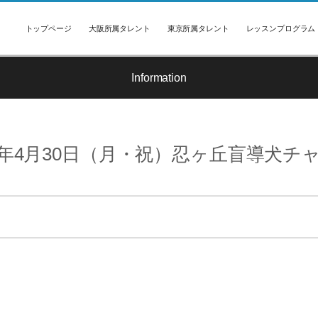
トップページ
大阪所属タレント
東京所属タレント
レッスンプログラム
Information
8年4月30日（月・祝）忍ヶ丘盲導犬