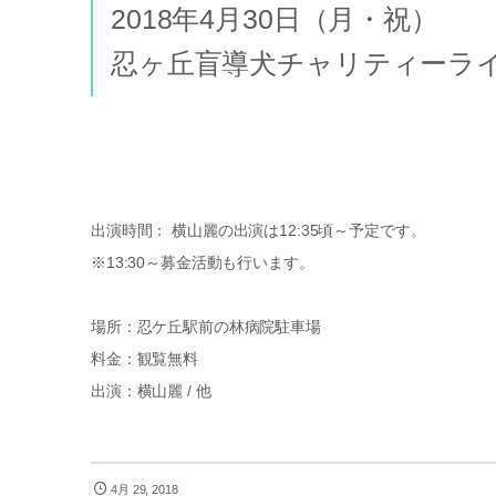
2018年4月30日（月・祝）
忍ヶ丘盲導犬チャリティーラ
出演時間： 横山麗の出演は12:35頃～予定です。
※13:30～募金活動も行います。
場所：忍ケ丘駅前の林病院駐車場
料金：観覧無料
出演：横山麗 / 他
4月 29, 2018