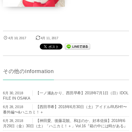
4月 10, 2017
4月 11, 2017
その他のInformation
【一ノ瀬あかり、西田早希】2018年7月1日（日）IDOL
6月 30, 2018
FILE IN OSAKA
【西田早希】2018年6月30日（土）アイドルRUSH!!〜
6月 28, 2018
番外編〜&ハニカミ！＋
【神田愛、後藤花観、和ほのか、好本佐保】2018年6
6月 28, 2018
月29日（金）30日（土）「ハニカミ！＋」Vol.16『箱の中には時がある』