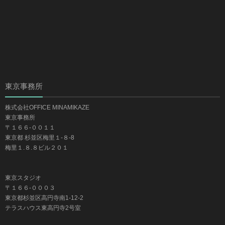
東京事務所
株式会社OFFICE MINAMIKAZE
東京事務所
〒１６６-００１１
東京都 杉並区梅里１-８-8
梅里１.８.８ビル２０１
東京スタジオ
〒１６６-０００３
東京都杉並区高円寺南1-12-2
テラスハウス東高円寺2号室