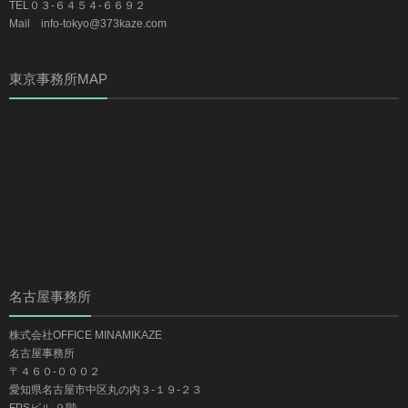
TEL０３-６４５４-６６９２
Mail info-tokyo@373kaze.com
東京事務所MAP
名古屋事務所
株式会社OFFICE MINAMIKAZE
名古屋事務所
〒４６０-０００２
愛知県名古屋市中区丸の内３-１９-２３