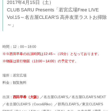
2017年4月15日（土）
CLUB SARU Presents「若宮広場Free LIVE
Vol.15～名古屋CLEAR'S 高井友里ラストお掃除
～」
時間：12：00～18:00
※※西田早希の出演時間は12:45～（15分）となっております。
※物販は並行物販（13:00～14:00）の予定です。
場所：若宮広場
料金：観覧無料
出演：
西田早希（大阪）
／名古屋CLEAR’S／名古屋CLEAR’S NEXT
／名古屋CLEAR’S（Coco&Riko）／群馬CLEAR’S／東京CLEAR’S