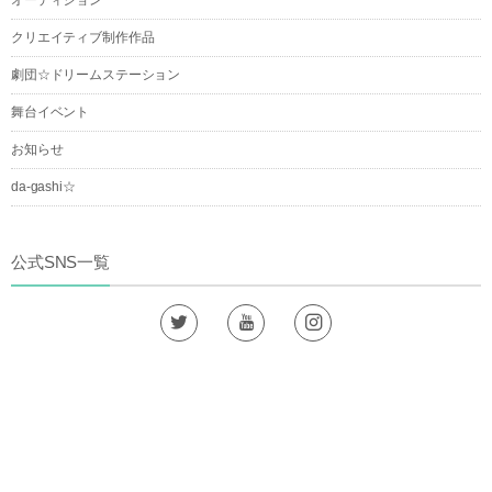
オーディション
クリエイティブ制作作品
劇団☆ドリームステーション
舞台イベント
お知らせ
da-gashi☆
公式SNS一覧