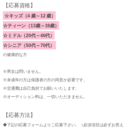
【応募資格】
☆キッズ（4 歳～12 歳）
☆ティーン（13歳～19歳）
☆ミドル（20代～40代）
☆シニア（50代～70代）
の健康的な方
※男女は問いません。
※未成年の方は保護者の方の同意が必要です。
※交通費は自己負担でお願いいたします。
※オーディション料は、一切いただきません。
【応募方法】
◆下記の応募フォームよりご応募下さい。（必須項目は必ずお答え