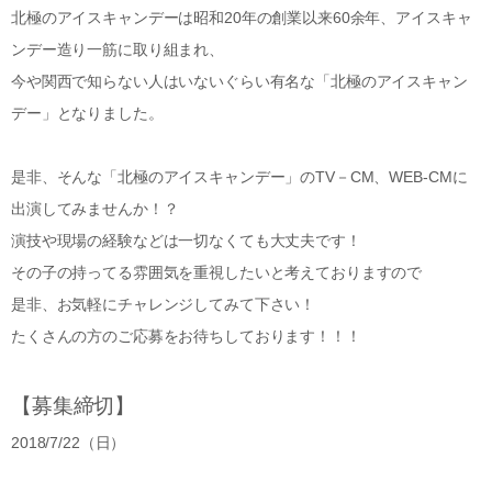
北極のアイスキャンデーは昭和20年の創業以来60余年、アイスキャ
ンデー造り一筋に取り組まれ、
今や関西で知らない人はいないぐらい有名な「北極のアイスキャン
デー」となりました。
是非、そんな「北極のアイスキャンデー」のTV－CM、WEB-CMに
出演してみませんか！？
演技や現場の経験などは一切なくても大丈夫です！
その子の持ってる雰囲気を重視したいと考えておりますので
是非、お気軽にチャレンジしてみて下さい！
たくさんの方のご応募をお待ちしております！！！
【募集締切】
2018/7/22（日）