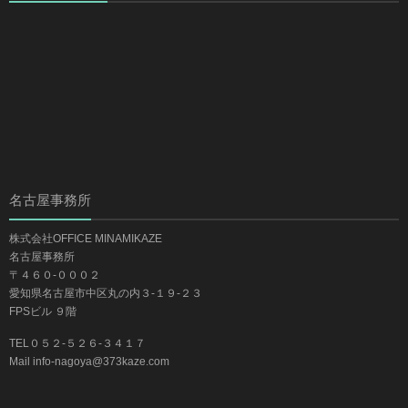
名古屋事務所
株式会社OFFICE MINAMIKAZE
名古屋事務所
〒４６０-０００２
愛知県名古屋市中区丸の内３-１９-２３
FPSビル ９階
TEL０５２-５２６-３４１７
Mail info-nagoya@373kaze.com