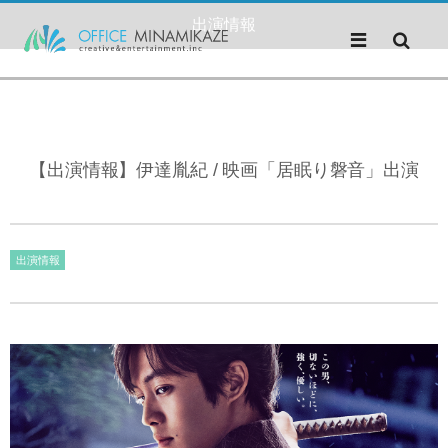
出演情報
【出演情報】伊達胤紀 / 映画「居眠り磐音」出演
出演情報