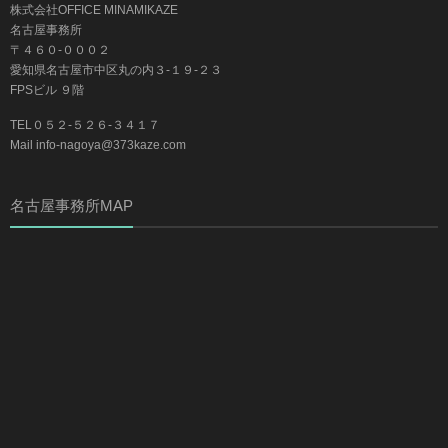
株式会社OFFICE MINAMIKAZE
名古屋事務所
〒４６０-０００２
愛知県名古屋市中区丸の内３-１９-２３
FPSビル ９階
TEL０５２-５２６-３４１７
Mail info-nagoya@373kaze.com
名古屋事務所MAP