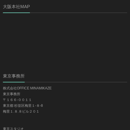
大阪本社MAP
東京事務所
株式会社OFFICE MINAMIKAZE
東京事務所
〒１６６-００１１
東京都 杉並区梅里１-８-8
梅里１.８.８ビル２０１
東京スタジオ