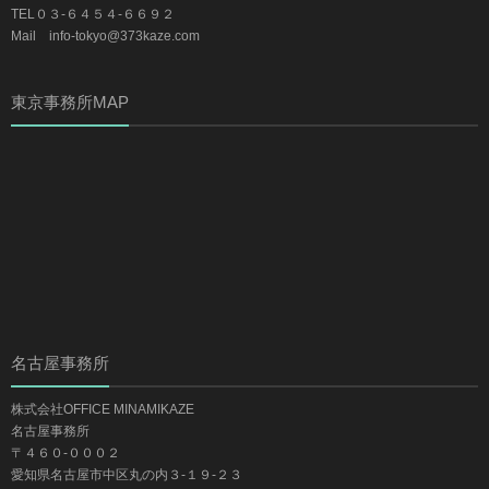
TEL０３-６４５４-６６９２
Mail info-tokyo@373kaze.com
東京事務所MAP
名古屋事務所
株式会社OFFICE MINAMIKAZE
名古屋事務所
〒４６０-０００２
愛知県名古屋市中区丸の内３-１９-２３