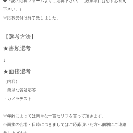
◆下記の応募フォームよりご応募下さい。（必須項目は必ずお答え
下さい。）
※応募受付は終了致しました。
【選考方法】
★書類選考
↓
★面接選考
（内容）
・簡単な質疑応答
・カメラテスト
※年齢によっては簡単な一言セリフを言って頂きます。
※面接の会場・日時につきましてはご応募頂いた方へ個別にご連絡
差し上げます。