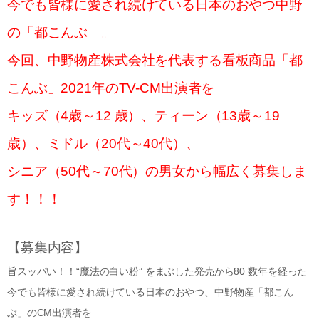
今でも皆様に愛され続けている日本のおやつ中野
の「都こんぶ」。
今回、中野物産株式会社を代表する看板商品「都
こんぶ」2021年のTV-CM出演者を
キッズ（4歳～12 歳）、ティーン（13歳～19
歳）、ミドル（20代～40代）、
シニア（50代～70代）の男女から幅広く募集しま
す！！！
【募集内容】
旨スッパい！！“魔法の白い粉” をまぶした発売から80 数年を経った
今でも皆様に愛され続けている日本のおやつ、中野物産「都こん
ぶ」のCM出演者を