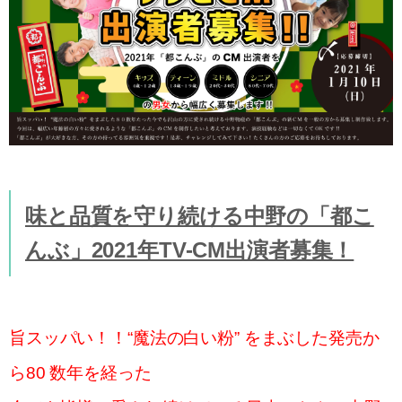
味と品質を守り続ける中野の「都こ
んぶ」2021年TV-CM出演者募集！
旨スッパい！！“魔法の白い粉” をまぶした発売か
ら80 数年を経った