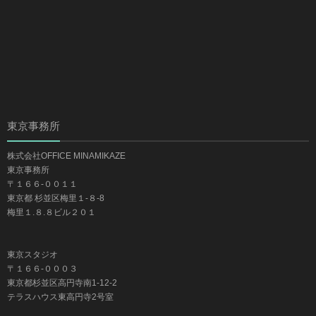
東京事務所
株式会社OFFICE MINAMIKAZE
東京事務所
〒１６６-００１１
東京都 杉並区梅里１-８-8
梅里１.８.８ビル２０１
東京スタジオ
〒１６６-０００３
東京都杉並区高円寺南1-12-2
テラスハウス東高円寺2号室