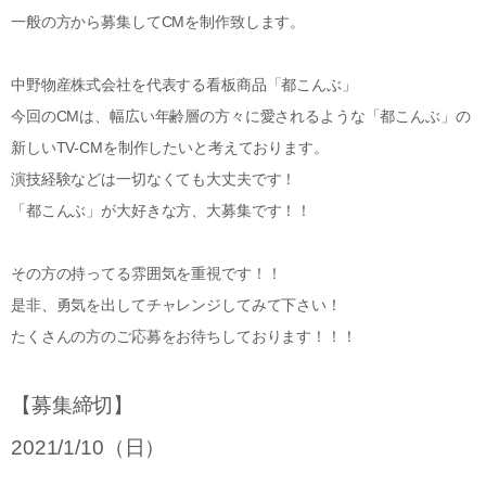
一般の方から募集してCMを制作致します。
中野物産株式会社を代表する看板商品「都こんぶ」
今回のCMは、幅広い年齢層の方々に愛されるような「都こんぶ」の
新しいTV-CMを制作したいと考えております。
演技経験などは一切なくても大丈夫です！
「都こんぶ」が大好きな方、大募集です！！
その方の持ってる雰囲気を重視です！！
是非、勇気を出してチャレンジしてみて下さい！
たくさんの方のご応募をお待ちしております！！！
【募集締切】
2021/1/10（日）