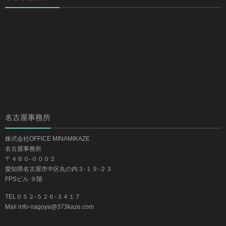
名古屋事務所
株式会社OFFICE MINAMIKAZE
名古屋事務所
〒４６０-０００２
愛知県名古屋市中区丸の内３-１９-２３
FPSビル ９階
TEL０５２-５２６-３４１７
Mail info-nagoya@373kaze.com