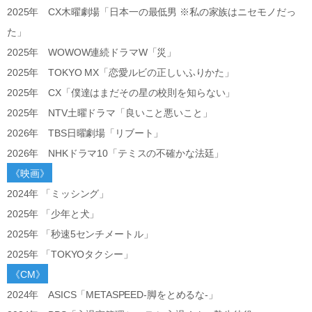
2025年 CX木曜劇場「日本一の最低男 ※私の家族はニセモノだっ
た」
2025年 WOWOW連続ドラマW「災」
2025年 TOKYO MX「恋愛ルビの正しいふりかた」
2025年 CX「僕達はまだその星の校則を知らない」
2025年 NTV土曜ドラマ「良いこと悪いこと」
2026年 TBS日曜劇場「リブート」
2026年 NHKドラマ10「テミスの不確かな法廷」
《映画》
2024年 「ミッシング」
2025年 「少年と犬」
2025年 「秒速5センチメートル」
2025年 「TOKYOタクシー」
《CM》
2024年 ASICS「METASPEED-脚をとめるな-」