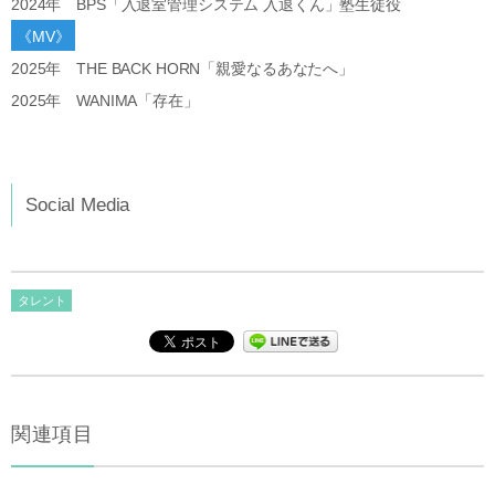
2024年 BPS「入退室管理システム 入退くん」塾生徒役
《MV》
2025年 THE BACK HORN「親愛なるあなたへ」
2025年 WANIMA「存在」
Social Media
タレント
関連項目