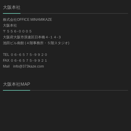
大阪本社
株式会社OFFICE MINAMIKAZE
大阪本社
〒５５６-０００５
大阪府大阪市浪速区日本橋４-１４-３
池田ビル南館 (４階事務所・５階スタジオ)
TEL ０６-６５７５-９９２０
FAX ０６-６５７５-９９２１
Mail info@373kaze.com
大阪本社MAP