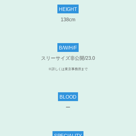
HEIGHT
138cm
B/W/H/F
スリーサイズ非公開/23.0
※詳しくは東京事務所まで
BLOOD
ー
SPECIALITY