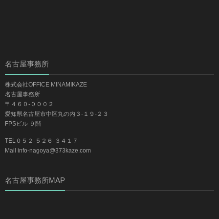
名古屋事務所
株式会社OFFICE MINAMIKAZE
名古屋事務所
〒４６０-０００２
愛知県名古屋市中区丸の内３-１９-２３
FPSビル ９階
TEL０５２-５２６-３４１７
Mail info-nagoya@373kaze.com
名古屋事務所MAP