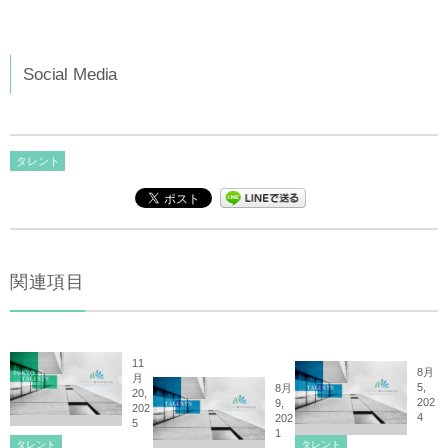
Social Media
タレント
関連項目
11
8月
月
5,
8月
20,
202
9,
202
4
202
5
1
タレント
タレント