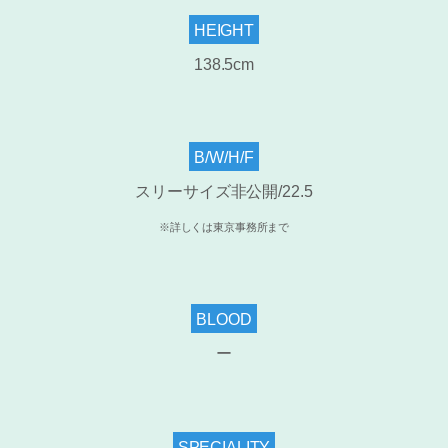
HEIGHT
138.5cm
B/W/H/F
スリーサイズ非公開/22.5
※詳しくは東京事務所まで
BLOOD
ー
SPECIALITY