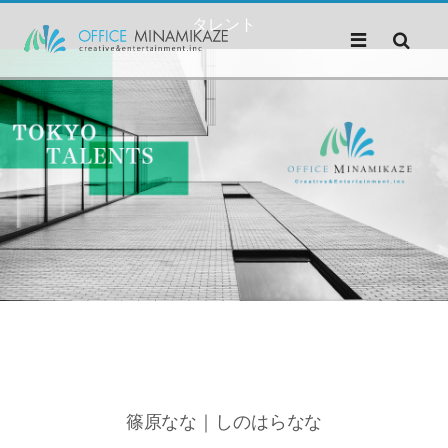
タレント
篠原なな｜しのはらなな