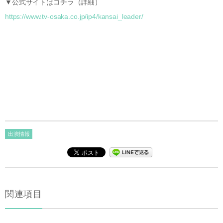
▼公式サイトはコチラ（詳細）
https://www.tv-osaka.co.jp/ip4/kansai_leader/
出演情報
関連項目