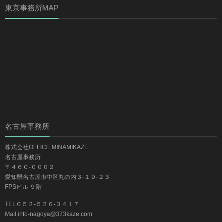
東京事務所MAP
名古屋事務所
株式会社OFFICE MINAMIKAZE
名古屋事務所
〒４６０-０００２
愛知県名古屋市中区丸の内３-１９-２３
FPSビル ９階
TEL０５２-５２６-３４１７
Mail info-nagoya@373kaze.com