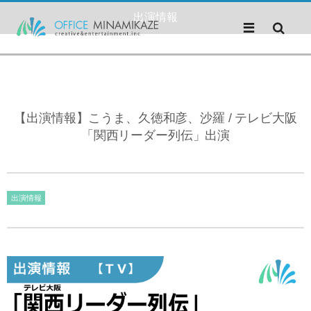
出演情報
【出演情報】こうま、久徳和彦、沙羅 / テレビ大阪
「関西リーダー列伝」出演
出演情報