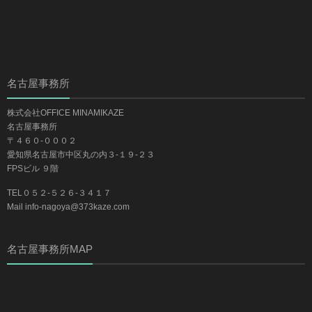
名古屋事務所
株式会社OFFICE MINAMIKAZE
名古屋事務所
〒４６０-０００２
愛知県名古屋市中区丸の内３-１９-２３
FPSビル ９階
TEL０５２-５２６-３４１７
Mail info-nagoya@373kaze.com
名古屋事務所MAP