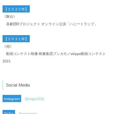
【２０２２年】
《舞台》
喜劇団Rプロジェクト オンライン公演「ハニートラップ」
【２０２１年】
《他》
動画コンテスト映像 映像集団ブンカモノakippa動画コンテスト
2021
Social Media
Instagram
@migio2021
TikTok
@migimigio