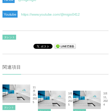
Youtube
https://www.youtube.com/@migio0412
タレント
関連項目
11
月
3月
3月
16,
25,
11,
202
202
202
5
5
4
タレント