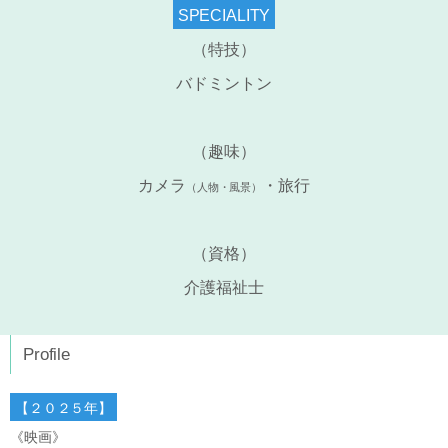
SPECIALITY
（特技）
バドミントン
（趣味）
カメラ
・旅行
（人物・風景）
（資格）
介護福祉士
Profile
【２０２５年】
《映画》