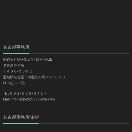
名古屋事務所
株式会社OFFICE MINAMIKAZE
名古屋事務所
〒４６０-０００２
愛知県名古屋市中区丸の内３-１９-２３
FPSビル ９階
TEL０５２-５２６-３４１７
Mail info-nagoya@373kaze.com
名古屋事務所MAP