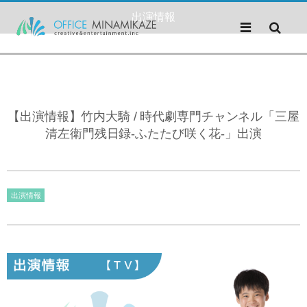
出演情報
【出演情報】竹内大騎 / 時代劇専門チャンネル「三屋
清左衛門残日録-ふたたび咲く花-」出演
出演情報