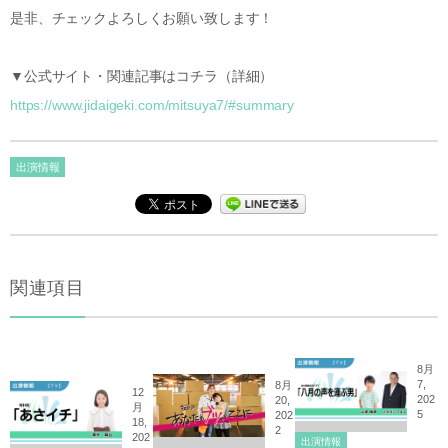
是非、チェックよろしくお願い致します！
▼公式サイト・関連記事はコチラ（詳細）
https://www.jidaigeki.com/mitsuya7/#summary
出演情報
関連項目
8月
7,
8月
12
202
20,
月
5
202
18,
2
202
出演情報