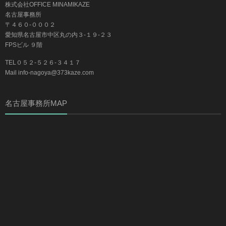
株式会社OFFICE MINAMIKAZE
名古屋事務所
〒４６０-０００２
愛知県名古屋市中区丸の内３-１９-２３
FPSビル ９階
TEL０５２-５２６-３４１７
Mail info-nagoya@373kaze.com
名古屋事務所MAP