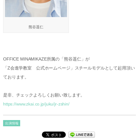
熊谷遥仁
OFFICE MINAMIKAZE所属の「熊谷遥仁」が
「Z会進学教室 公式ホームページ」スチールモデルとして起用頂い
ております。
是非、チェックよろしくお願い致します。
https://www.zkai.co.jp/juku/jr-zshin/
出演情報