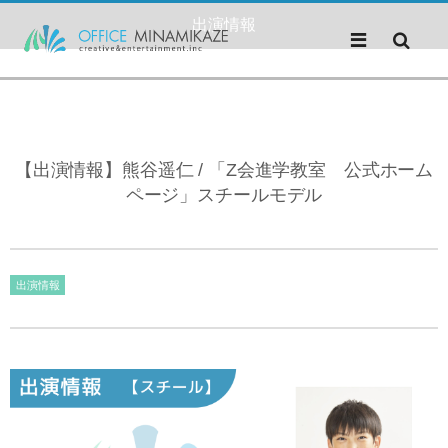
出演情報
【出演情報】熊谷遥仁 / 「Z会進学教室 公式ホーム
ページ」スチールモデル
出演情報