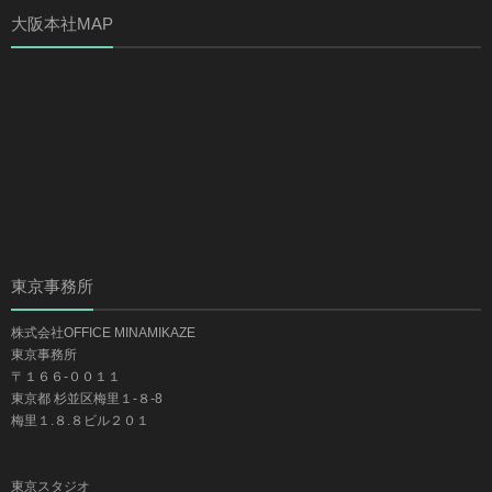
大阪本社MAP
東京事務所
株式会社OFFICE MINAMIKAZE
東京事務所
〒１６６-００１１
東京都 杉並区梅里１-８-8
梅里１.８.８ビル２０１
東京スタジオ